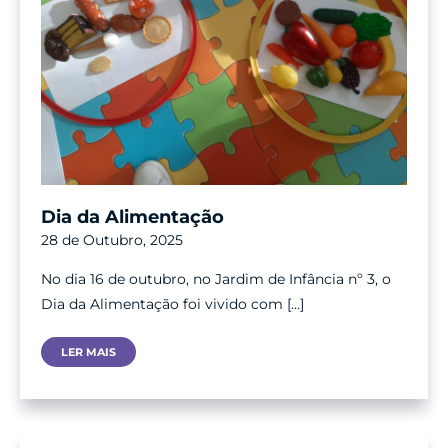
Dia da Alimentação
28 de Outubro, 2025
No dia 16 de outubro, no Jardim de Infância nº 3, o
Dia da Alimentação foi vivido com […]
Dia
LER MAIS
Da
Alimentação