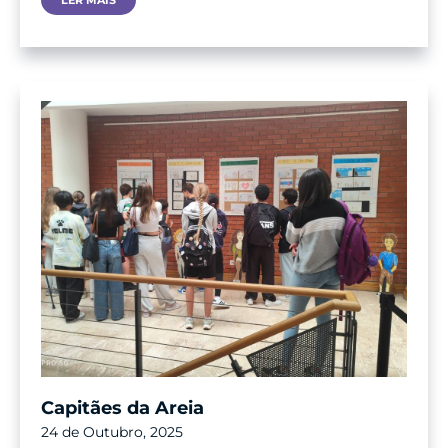
LER MAIS
Mundial
Da
Alimentação
Capitães da Areia
24 de Outubro, 2025