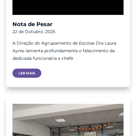
Nota de Pesar
22 de Outubro, 2025
A Direção do Agrupamento de Escolas Dra Laura
Ayres lamenta profundamente o falecimento da
dedicada funcionária e chefe
Nota
LER MAIS
De
Pesar