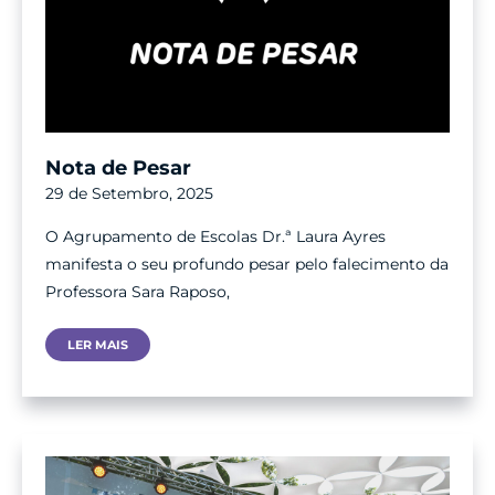
Nota de Pesar
29 de Setembro, 2025
O Agrupamento de Escolas Dr.ª Laura Ayres
manifesta o seu profundo pesar pelo falecimento da
Professora Sara Raposo,
Nota
LER MAIS
De
Pesar