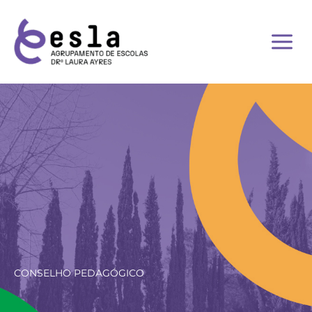
Skip
to
content
CONSELHO PEDAGÓGICO