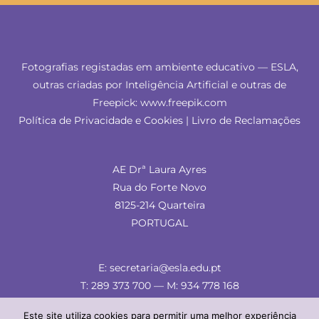
Fotografias registadas em ambiente educativo — ESLA,
outras criadas por Inteligência Artificial e outras de
Freepick: www.freepik.com
Política de Privacidade e Cookies
|
Livro de Reclamações
AE Drª Laura Ayres
Rua do Forte Novo
8125-214 Quarteira
PORTUGAL
E: secretaria@esla.edu.pt
T: 289 373 700 — M: 934 778 168
Este site utiliza cookies para permitir uma melhor experiência