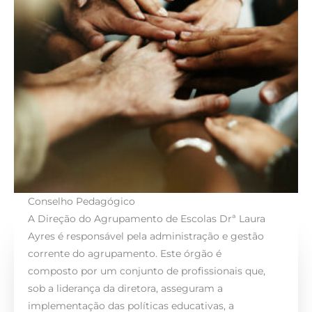
Conselho Pedagógico
A Direção do Agrupamento de Escolas Drª Laura
Ayres é responsável pela administração e gestão
corrente do agrupamento. Este órgão é
composto por um conjunto de profissionais que,
sob a liderança da diretora, asseguram a
implementação das políticas educativas, a