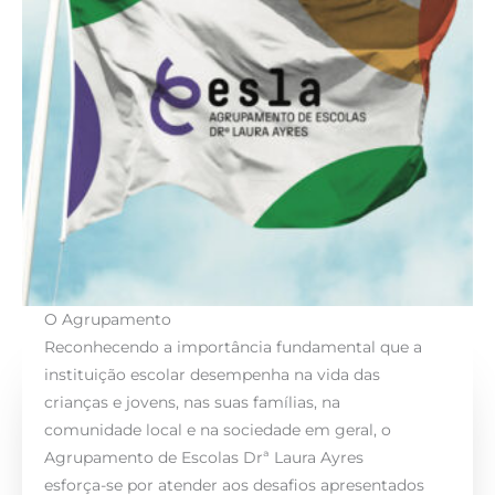
O Agrupamento
Reconhecendo a importância fundamental que a
instituição escolar desempenha na vida das
crianças e jovens, nas suas famílias, na
comunidade local e na sociedade em geral, o
Agrupamento de Escolas Drª Laura Ayres
esforça-se por atender aos desafios apresentados