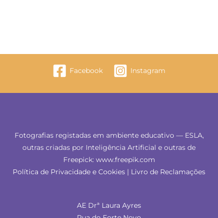
Facebook
Instagram
Fotografias registadas em ambiente educativo — ESLA,
outras criadas por Inteligência Artificial e outras de
Freepick: www.freepik.com
Política de Privacidade e Cookies
|
Livro de Reclamações
AE Drª Laura Ayres
Rua do Forte Novo