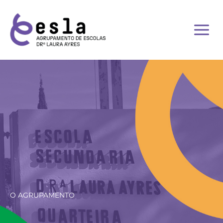
Skip
to
content
O AGRUPAMENTO