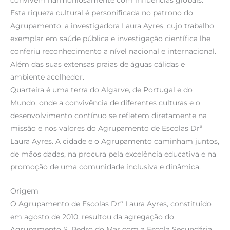
Esta riqueza cultural é personificada no patrono do
Agrupamento, a investigadora Laura Ayres, cujo trabalho
exemplar em saúde pública e investigação científica lhe
conferiu reconhecimento a nível nacional e internacional.
Além das suas extensas praias de águas cálidas e
ambiente acolhedor.
Quarteira é uma terra do Algarve, de Portugal e do
Mundo, onde a convivência de diferentes culturas e o
desenvolvimento contínuo se refletem diretamente na
missão e nos valores do Agrupamento de Escolas Drª
Laura Ayres. A cidade e o Agrupamento caminham juntos,
de mãos dadas, na procura pela excelência educativa e na
promoção de uma comunidade inclusiva e dinâmica.
Origem
O Agrupamento de Escolas Drª Laura Ayres, constituído
em agosto de 2010, resultou da agregação do
Agrupamento S. Pedro do Mar com a Escola Secundária