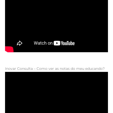
Inovar Consulta – Como ver as notas do meu educando?