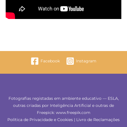
Facebook
Instagram
Fotografias registadas em ambiente educativo — ESLA,
outras criadas por Inteligência Artificial e outras de
Freepick: www.freepik.com
Política de Privacidade e Cookies
|
Livro de Reclamações