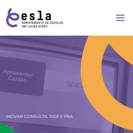
Skip
to
content
INOVAR CONSULTA, SIGE E PAA