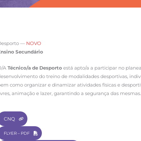
Desporto —
NOVO
Ensino Secundário
O/A
Técnico/a de Desporto
está apto/a a participar no plan
esenvolvimento do treino de modalidades desportivas, individ
em como organizar e dinamizar atividades físicas e despor
ivres, animação e lazer, garantindo a segurança das mesmas.
CNQ
FLYER – PDF