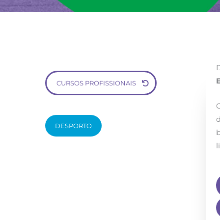
CURSOS PROFISSIONAIS
d
DESPORTO
b
l