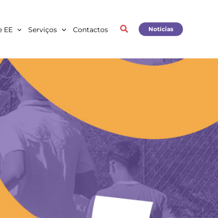
e EE
Serviços
Contactos
Notícias