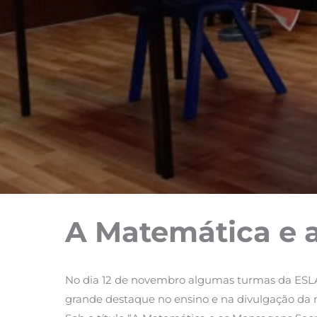
A Matemática e 
No dia 12 de novembro algumas turmas da ESLA 
grande destaque no ensino e na divulgação da