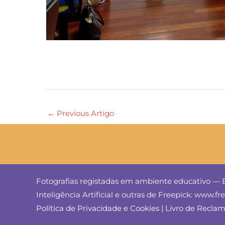
←
Previous Artigo
Fotografias registadas em ambiente educativo — E
Inteligência Artificial e outras de Freepick: www.f
Política de Privacidade e Cookies
|
Livro de Recla