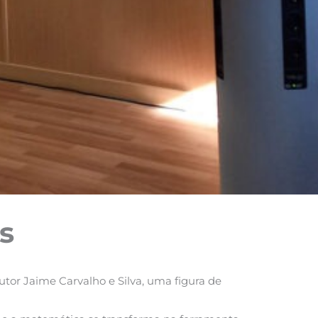
s
or Jaime Carvalho e Silva, uma figura de