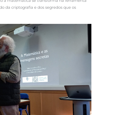
mo a matemática se transforma na ferramenta
do da criptografia e dos segredos que os