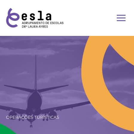
Skip
to
content
OPERAÇÕES TURÍSTICAS