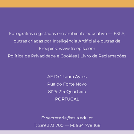
Fotografias registadas em ambiente educativo — ESLA,
outras criadas por Inteligência Artificial e outras de
Freepick: www.freepik.com
Política de Privacidade e Cookies
|
Livro de Reclamações
AE Drª Laura Ayres
Rua do Forte Novo
8125-214 Quarteira
PORTUGAL
E: secretaria@esla.edu.pt
T: 289 373 700 — M: 934 778 168