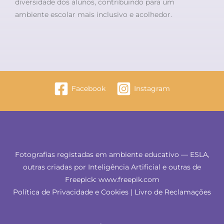
diversidade dos alunos, contribuindo para um
ambiente escolar mais inclusivo e acolhedor.
Facebook
Instagram
Fotografias registadas em ambiente educativo — ESLA,
outras criadas por Inteligência Artificial e outras de
Freepick: www.freepik.com
Política de Privacidade e Cookies
|
Livro de Reclamações