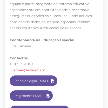
equipa é parte integrante do sistema educativo,
especialmente em contextos onde é necessário
assegurar que todos os alunos, incluindo aqueles
com necessidades educativas especiais, tenham
acesso equitativo à educação de qualidade.
Coordenadora da
Educação Especial
Lina Caldeira
Contactos
T: 289 301 863
E:
emaei@esla.edu.pt
Plano de Ação EMAEI
Regimento EMAEI