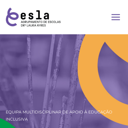
Skip
to
content
EQUIPA MULTIDISCIPLINAR DE APOIO À EDUCAÇÃO
INCLUSIVA