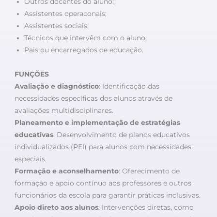
Outros docentes do aluno;
Assistentes operaconais;
Assistentes sociais;
Técnicos que intervêm com o aluno;
Pais ou encarregados de educação.
FUNÇÕES
Avaliação e diagnóstico
: Identificação das
necessidades específicas dos alunos através de
avaliações multidisciplinares.
Planeamento e implementação de estratégias
educativas
: Desenvolvimento de planos educativos
individualizados (PEI) para alunos com necessidades
especiais.
Formação e aconselhamento
: Oferecimento de
formação e apoio contínuo aos professores e outros
funcionários da escola para garantir práticas inclusivas.
Apoio direto aos alunos
: Intervenções diretas, como