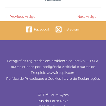
←
Previous Artigo
Next Artigo
→
Facebook
Instagram
Fotografias registadas em ambiente educativo — ESLA,
outras criadas por Inteligência Artificial e outras de
Freepick: www.freepik.com
Política de Privacidade e Cookies
|
Livro de Reclamações
AE Drª Laura Ayres
Rua do Forte Novo