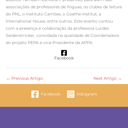
associações de professores de línguas, os clubes de leitura
do PNL, o Instituto Camões, o Goethe-Institut, a
International House, entre outros. Este evento contou
com a presença e colaboração da professora Lurdes
Seidenstricker, convidada na qualidade de Coordenadora
do projeto PEPA e vice-Presidente da APPA.
Facebook
←
Previous Artigo
Next Artigo
→
Facebook
Instagram