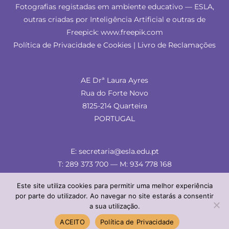
Fotografias registadas em ambiente educativo — ESLA,
outras criadas por Inteligência Artificial e outras de
Freepick: www.freepik.com
Política de Privacidade e Cookies
|
Livro de Reclamações
AE Drª Laura Ayres
Rua do Forte Novo
8125-214 Quarteira
PORTUGAL
E: secretaria@esla.edu.pt
T: 289 373 700 — M: 934 778 168
Este site utiliza cookies para permitir uma melhor experiência
por parte do utilizador. Ao navegar no site estarás a consentir
a sua utilização.
© ESLA 2024 — comunicação & imagem
ACEITO
Política de Privacidade