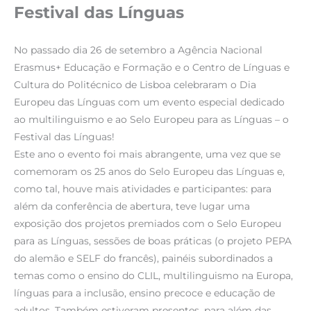
Festival das Línguas
No passado dia 26 de setembro a Agência Nacional
Erasmus+ Educação e Formação e o Centro de Línguas e
Cultura do Politécnico de Lisboa celebraram o Dia
Europeu das Línguas com um evento especial dedicado
ao multilinguismo e ao Selo Europeu para as Línguas – o
Festival das Línguas!
Este ano o evento foi mais abrangente, uma vez que se
comemoram os 25 anos do Selo Europeu das Línguas e,
como tal, houve mais atividades e participantes: para
além da conferência de abertura, teve lugar uma
exposição dos projetos premiados com o Selo Europeu
para as Línguas, sessões de boas práticas (o projeto PEPA
do alemão e SELF do francês), painéis subordinados a
temas como o ensino do CLIL, multilinguismo na Europa,
línguas para a inclusão, ensino precoce e educação de
adultos. Também estiveram presentes, para além das