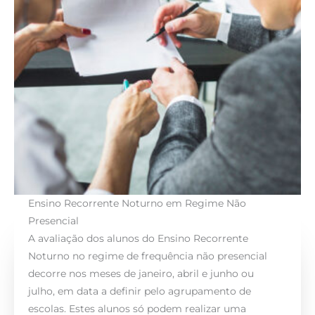
Ensino Recorrente Noturno em Regime Não
Presencial
A avaliação dos alunos do Ensino Recorrente
Noturno no regime de frequência não presencial
decorre nos meses de janeiro, abril e junho ou
julho, em data a definir pelo agrupamento de
escolas. Estes alunos só podem realizar uma