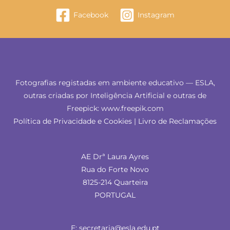
Facebook
Instagram
Fotografias registadas em ambiente educativo — ESLA,
outras criadas por Inteligência Artificial e outras de
Freepick: www.freepik.com
Política de Privacidade e Cookies
|
Livro de Reclamações
AE Drª Laura Ayres
Rua do Forte Novo
8125-214 Quarteira
PORTUGAL
E: secretaria@esla.edu.pt