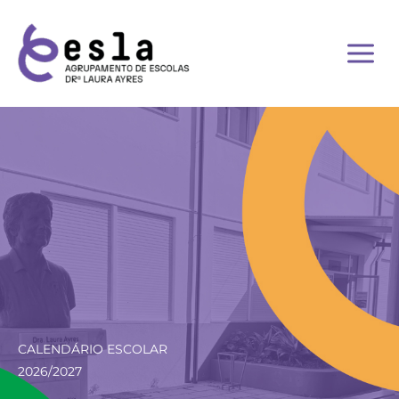
Skip
to
content
CALENDÁRIO ESCOLAR
2026/2027