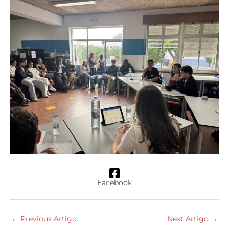
Facebook
←
Previous Artigo
Next Artigo
→