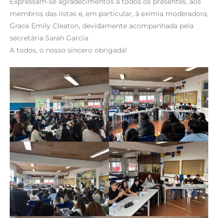
Expressam-se agradecimentos a todos os presentes, aos
membros das listas e, em particular, à exímia moderadora,
Grace Emily Cleaton, devidamente acompanhada pela
secretária Sarah Garcia.
A todos, o nosso sincero obrigada!