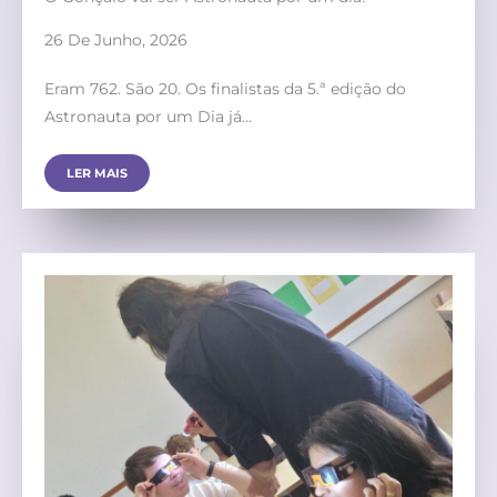
26 De Junho, 2026
Eram 762. São 20. Os finalistas da 5.ª edição do
Astronauta por um Dia já…
LER MAIS