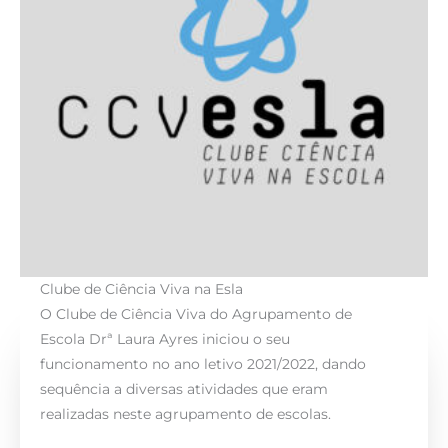
Clube de Ciência Viva na Esla
O Clube de Ciência Viva do Agrupamento de
Escola Drª Laura Ayres iniciou o seu
funcionamento no ano letivo 2021/2022, dando
sequência a diversas atividades que eram
realizadas neste agrupamento de escolas.