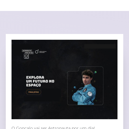
O Gonçalo vai ser Astronauta por um dia!