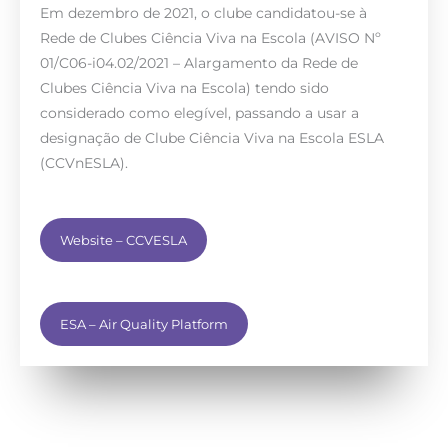
Em dezembro de 2021, o clube candidatou-se à
Rede de Clubes Ciência Viva na Escola (AVISO Nº
01/C06-i04.02/2021 – Alargamento da Rede de
Clubes Ciência Viva na Escola) tendo sido
considerado como elegível, passando a usar a
designação de Clube Ciência Viva na Escola ESLA
(CCVnESLA).
Website – CCVESLA
ESA – Air Quality Platform