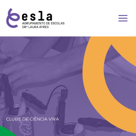
Skip
to
content
CLUBE DE CIÊNCIA VIVA