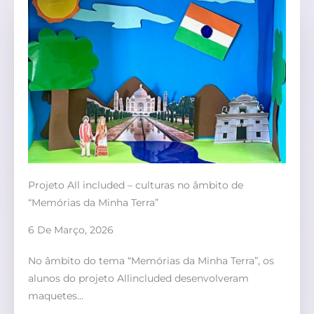
Projeto All included – culturas no âmbito de
“Memórias da Minha Terra”
6 De Março, 2026
No âmbito do tema “Memórias da Minha Terra”, os
alunos do projeto Allincluded desenvolveram
maquetes…