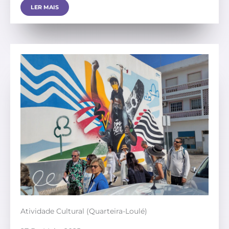
LER MAIS
Atividade Cultural (Quarteira-Loulé)