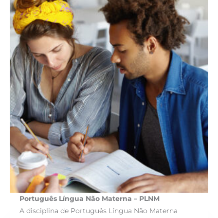
Português Língua Não Materna – PLNM
A disciplina de Português Língua Não Materna