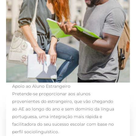
Apoio ao Aluno Estrangeiro
Pretende-se proporcionar aos alunos
provenientes do estrangeiro, que vão chegando
ao AE ao longo do ano e sem domínio da língua
portuguesa, uma integração mais rápida e
facilitadora do seu sucesso escolar com base no
perfil sociolinguístico.