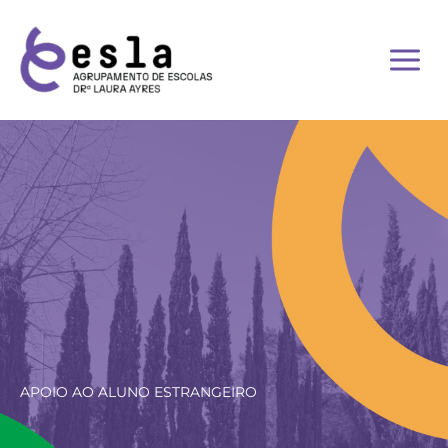
Skip
to
content
APOIO AO ALUNO ESTRANGEIRO