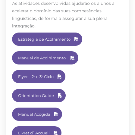
As atividades desenvolvidas ajudarão os alunos a
acelerar o domínio das suas competências
linguísticas, de forma a assegurar a sua plena
integração.
Estratégia de Acolhimento
Manual de Acolhimento
Flyer – 2º e 3º Ciclo
Orientation Guide
Manual Acogida
Livret d`Accueil