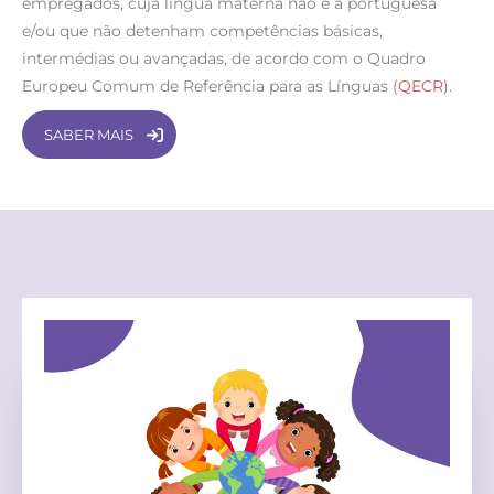
empregados, cuja língua materna não é a portuguesa
e/ou que não detenham competências básicas,
intermédias ou avançadas, de acordo com o Quadro
Europeu Comum de Referência para as Línguas (
QECR
).
SABER MAIS