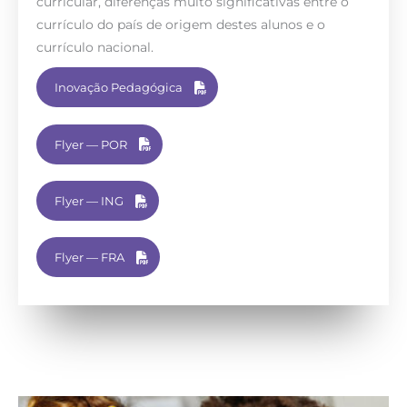
curricular, diferenças muito significativas entre o
currículo do país de origem destes alunos e o
currículo nacional.
Inovação Pedagógica
Flyer — POR
Flyer — ING
Flyer — FRA