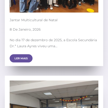
Jantar Multicultural de Natal
8 De Janeiro, 2026
No dia 17 de dezembro de 2025, a Escola Secundária
Dr.ª Laura Ayres viveu uma…
LER MAIS