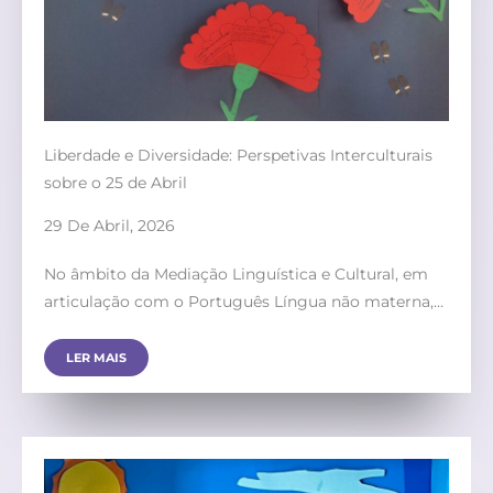
Liberdade e Diversidade: Perspetivas Interculturais
sobre o 25 de Abril
29 De Abril, 2026
No âmbito da Mediação Linguística e Cultural, em
articulação com o Português Língua não materna,…
LER MAIS