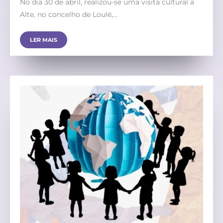
No dia 30 de abril, realizou-se uma visita cultural a
Alte, no concelho de Loulé,…
LER MAIS