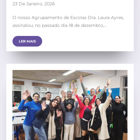
23 De Janeiro, 2026
O nosso Agrupamento de Escolas Dra. Laura Ayres,
assinalou, no passado dia 18 de dezembro,…
LER MAIS