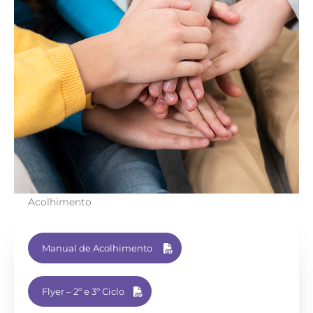
Acolhimento
Manual de Acolhimento
Flyer – 2º e 3º Ciclo