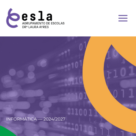
Skip
to
content
INFORMÁTICA — 2024/2027