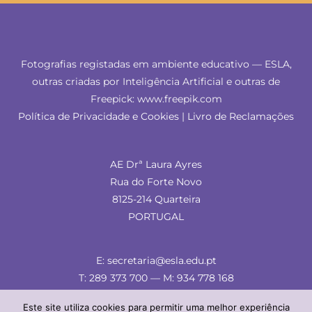
Fotografias registadas em ambiente educativo — ESLA,
outras criadas por Inteligência Artificial e outras de
Freepick: www.freepik.com
Política de Privacidade e Cookies
|
Livro de Reclamações
AE Drª Laura Ayres
Rua do Forte Novo
8125-214 Quarteira
PORTUGAL
E: secretaria@esla.edu.pt
T: 289 373 700 — M: 934 778 168
Este site utiliza cookies para permitir uma melhor experiência