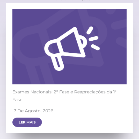
Exames Nacionais: 2ª Fase e Reapreciações da 1ª
Fase
7 De Agosto, 2026
LER MAIS