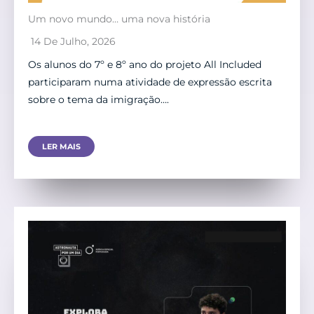
Um novo mundo… uma nova história
14 De Julho, 2026
Os alunos do 7º e 8º ano do projeto All Included
participaram numa atividade de expressão escrita
sobre o tema da imigração….
LER MAIS