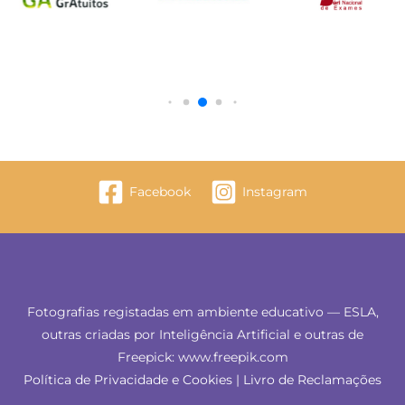
Facebook
Instagram
Fotografias registadas em ambiente educativo — ESLA,
outras criadas por Inteligência Artificial e outras de
Freepick: www.freepik.com
Política de Privacidade e Cookies
|
Livro de Reclamações