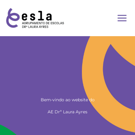
Skip
to
content
Bem-vindo ao website do
AE Drª Laura Ayres