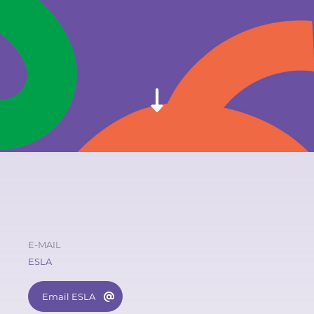
E-MAIL
ESLA
Email ESLA