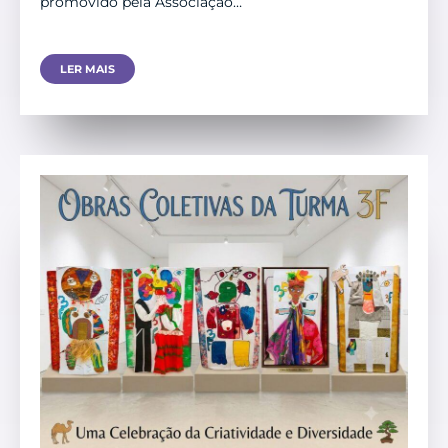
promovido pela Associação…
LER MAIS