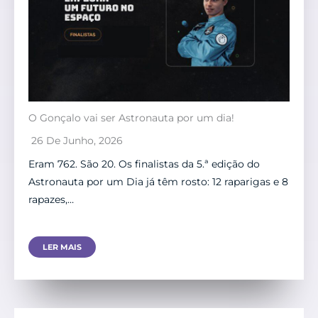
O Gonçalo vai ser Astronauta por um dia!
26 De Junho, 2026
Eram 762. São 20. Os finalistas da 5.ª edição do
Astronauta por um Dia já têm rosto: 12 raparigas e 8
rapazes,…
LER MAIS