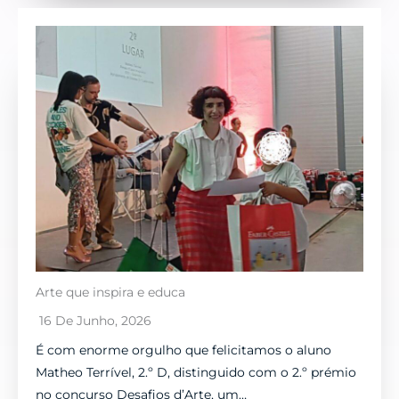
Arte que inspira e educa
16 De Junho, 2026
É com enorme orgulho que felicitamos o aluno
Matheo Terrível, 2.º D, distinguido com o 2.º prémio
no concurso Desafios d’Arte, um…