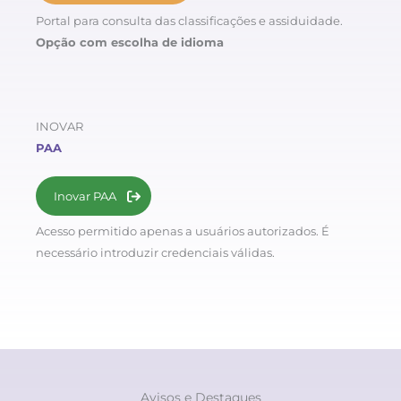
Portal para consulta das classificações e assiduidade.
Opção com escolha de idioma
INOVAR
PAA
Inovar PAA
Acesso permitido apenas a usuários autorizados. É
necessário introduzir credenciais válidas.
Avisos e Destaques