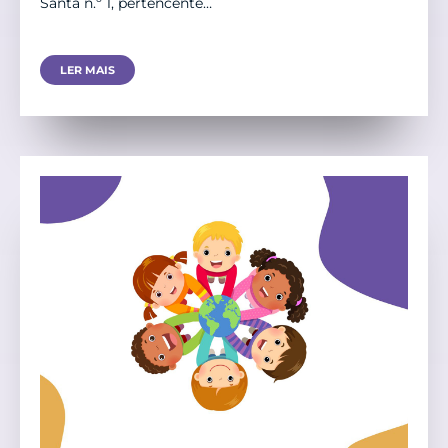
Santa n.º 1, pertencente…
LER MAIS