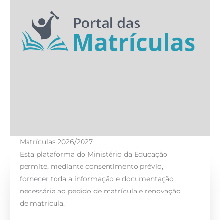
Matrículas 2026/2027
Esta plataforma do Ministério da Educação
permite, mediante consentimento prévio,
fornecer toda a informação e documentação
necessária ao pedido de matrícula e renovação
de matrícula.