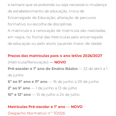
e sempre que se pretenda ou seja necessário mudança
de estabelecimento de educação, troca de
Encarregado de Educação; alteração de percurso
formativo ou escolha de disciplinas.
A matrícula e a renovação de matrícula são realizadas,
em regra, no Portal das Matrículas pelo encarregado
de educação ou pelo aluno (quando maior de idade).
Prazos das matrículas para o ano letivo 2026/2027
(Matrícula/Renovação)
—
NOVO
Pré-escolar e 1º ano de Ensino Básico
— 22 de abril a 1
de junho
6º ao 9º ano e 11º ano
— 16 de junho a 29 de junho
2º ao 5º ano
— 1 de junho a 13 de julho
10º e 12º ano
— 15 de julho a 24 de julho
Matrículas
Pré-escolar e 1º ano
—
NOVO
Despacho Normativo n.º 7/2026