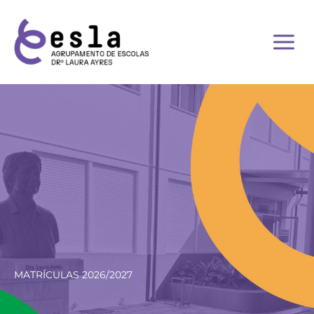
Skip
to
content
MATRÍCULAS 2026/2027