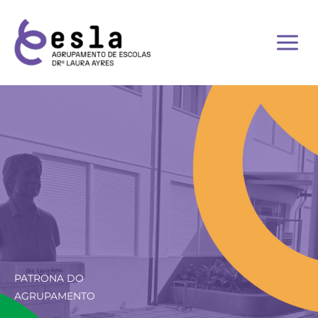
Skip
to
content
PATRONA DO
AGRUPAMENTO