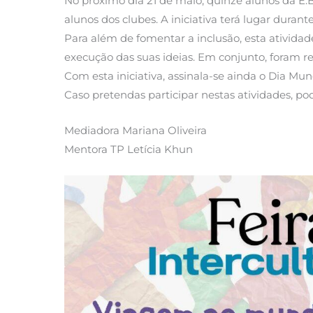
No próximo dia 21 de maio, quinze alunos da E.
alunos dos clubes. A iniciativa terá lugar duran
Para além de fomentar a inclusão, esta ativida
execução das suas ideias. Em conjunto, foram re
Com esta iniciativa, assinala-se ainda o Dia Mu
Caso pretendas participar nestas atividades, po
Mediadora Mariana Oliveira
Mentora TP Letícia Khun