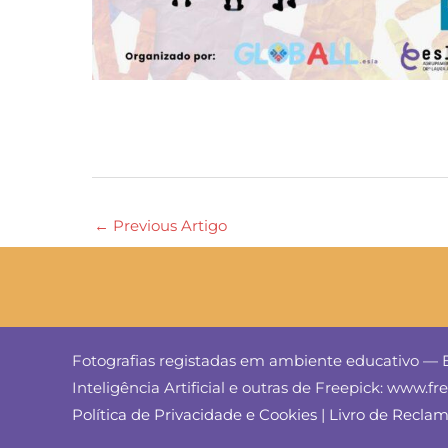
←
Previous Artigo
Fotografias registadas em ambiente educativo — E
Inteligência Artificial e outras de Freepick: www.f
Política de Privacidade e Cookies
|
Livro de Recla