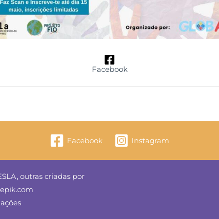
Facebook
Facebook
Instagram
SLA, outras criadas por
reepik.com
mações