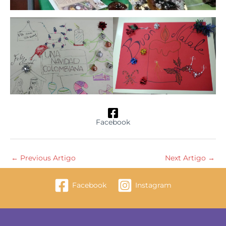
Facebook
←
Previous Artigo
Next Artigo
→
Facebook
Instagram