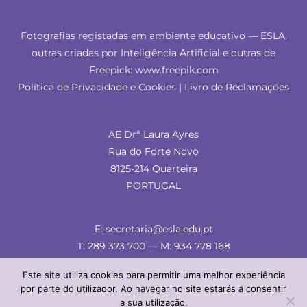
Fotografias registadas em ambiente educativo — ESLA,
outras criadas por Inteligência Artificial e outras de
Freepick: www.freepik.com
Política de Privacidade e Cookies
|
Livro de Reclamações
AE Drª Laura Ayres
Rua do Forte Novo
8125-214 Quarteira
PORTUGAL
E: secretaria@esla.edu.pt
T: 289 373 700 — M: 934 778 168
Este site utiliza cookies para permitir uma melhor experiência
por parte do utilizador. Ao navegar no site estarás a consentir
a sua utilização.