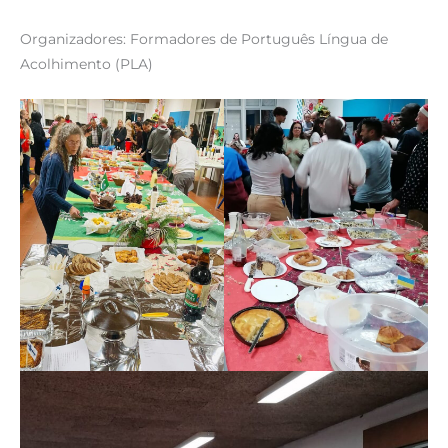
Organizadores: Formadores de Português Língua de
Acolhimento (PLA)