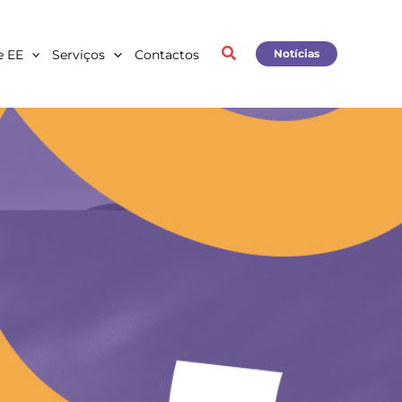
e EE
Serviços
Contactos
Notícias