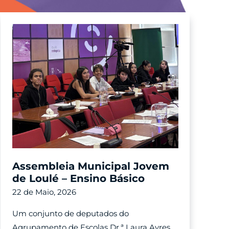
Assembleia Municipal Jovem
de Loulé – Ensino Básico
22 de Maio, 2026
Um conjunto de deputados do
Agrupamento de Escolas Dr.ª Laura Ayres,