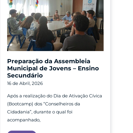
Preparação da Assembleia
Municipal de Jovens – Ensino
Secundário
16 de Abril, 2026
Após a realização do Dia de Ativação Cívica
(Bootcamp) dos “Conselheiros da
Cidadania”, durante o qual foi
acompanhado,