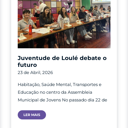
Juventude de Loulé debate o
futuro
23 de Abril, 2026
Habitação, Saúde Mental, Transportes e
Educação no centro da Assembleia
Municipal de Jovens No passado dia 22 de
Juventude
LER MAIS
De
Loulé
Debate