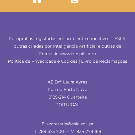
Fotografias registadas em ambiente educativo — ESLA,
outras criadas por Inteligência Artificial e outras de
Freepick: www.freepik.com
Política de Privacidade e Cookies
|
Livro de Reclamações
AE Drª Laura Ayres
Rua do Forte Novo
8125-214 Quarteira
PORTUGAL
E: secretaria@esla.edu.pt
T: 289 373 700 — M: 934 778 168