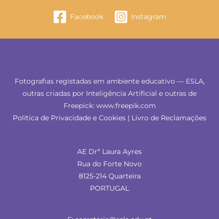
Facebook
Instagram
Fotografias registadas em ambiente educativo — ESLA,
outras criadas por Inteligência Artificial e outras de
Freepick: www.freepik.com
Política de Privacidade e Cookies
|
Livro de Reclamações
AE Drª Laura Ayres
Rua do Forte Novo
8125-214 Quarteira
PORTUGAL