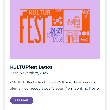
KULTURfest Lagos
10 de Novembro, 2025
O KULTURfest – Festival de Culturas de expressão
alemã – começou a sua “viagem” em abril, no Porto,
KULTURfest
LER MAIS
Lagos