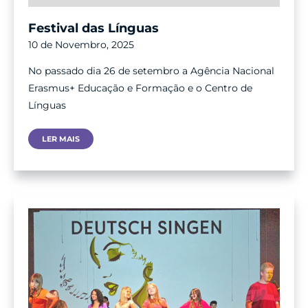
Festival das Línguas
10 de Novembro, 2025
No passado dia 26 de setembro a Agência Nacional
Erasmus+ Educação e Formação e o Centro de
Línguas
Festival
LER MAIS
Das
Línguas