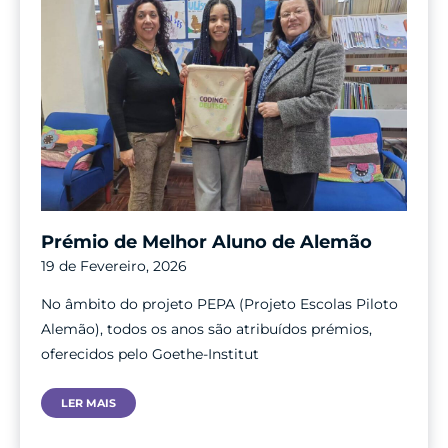
Prémio de Melhor Aluno de Alemão
19 de Fevereiro, 2026
No âmbito do projeto PEPA (Projeto Escolas Piloto
Alemão), todos os anos são atribuídos prémios,
oferecidos pelo Goethe-Institut
Prémio
LER MAIS
De
Melhor
Aluno
De