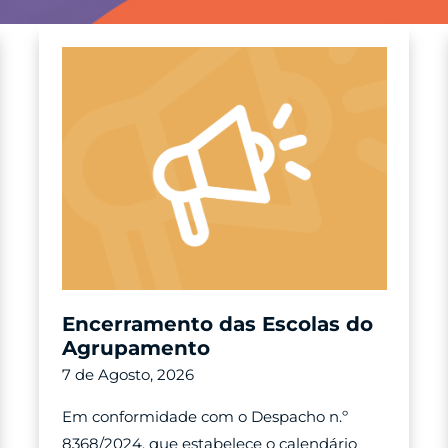
Encerramento das Escolas do
Agrupamento
7 de Agosto, 2026
Em conformidade com o Despacho n.º
8368/2024, que estabelece o calendário