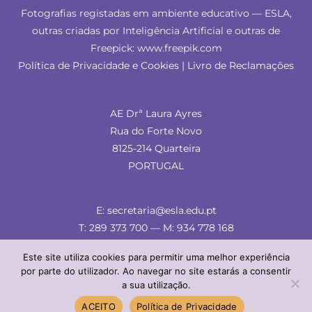
Fotografias registadas em ambiente educativo — ESLA,
outras criadas por Inteligência Artificial e outras de
Freepick: www.freepik.com
Política de Privacidade e Cookies
|
Livro de Reclamações
AE Drª Laura Ayres
Rua do Forte Novo
8125-214 Quarteira
PORTUGAL
E: secretaria@esla.edu.pt
T: 289 373 700 — M: 934 778 168
Este site utiliza cookies para permitir uma melhor experiência
por parte do utilizador. Ao navegar no site estarás a consentir
a sua utilização.
© ESLA 2024 — comunicação & imagem
ACEITO
Política de Privacidade