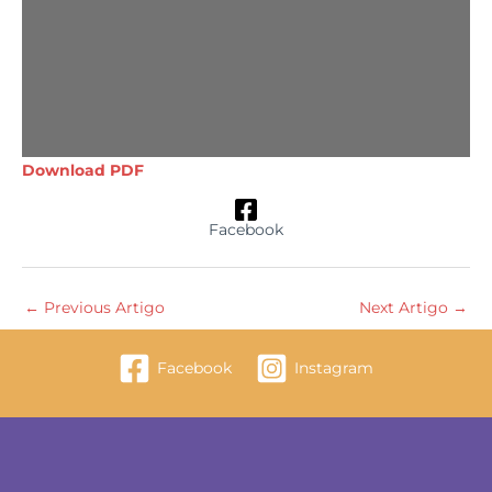
Download PDF
Facebook
←
Previous Artigo
Next Artigo
→
Facebook
Instagram