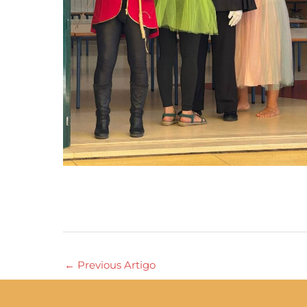
←
Previous Artigo