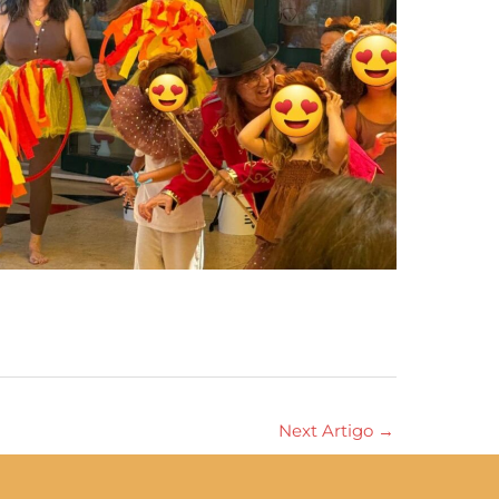
Next Artigo
→