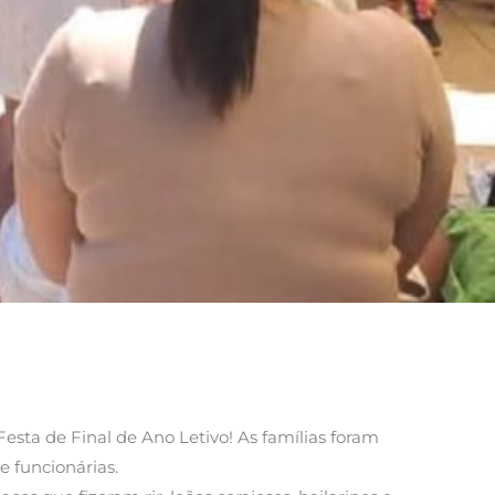
Festa de Final de Ano Letivo! As famílias foram
e funcionárias.