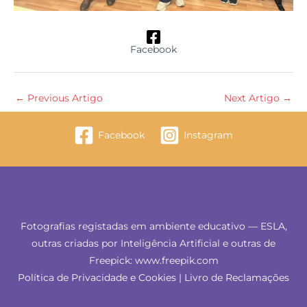
Facebook
←
Previous Artigo
Next Artigo
→
Facebook
Instagram
Fotografias registadas em ambiente educativo — ESLA,
outras criadas por Inteligência Artificial e outras de
Freepick: www.freepik.com
Política de Privacidade e Cookies
|
Livro de Reclamações