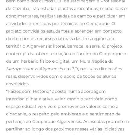
bem como dos cursos CEF de Jardinagem e Profissional
de Cozinha, irão estudar plantas aromáticas, medicinais e
condimentares, realizar saídas de campo e participar em
atividades orientadas por técnicos do Geoparque. O
projeto convida os estudantes a aprender em contacto
direto com os recursos naturais das três regiões do
território Algarvensis: litoral, barrocal e serra. O projeto
contempla também a criação do Jardim do Geoparque e
de um herbário físico e digital, um Mural/réplica do
Metopossaurus Algarvensis
em 3D, nas suas dimensões
reais, desenvolvidos com o apoio de todos os alunos
envolvidos.
“Raízes com História” aposta numa abordagem
interdisciplinar e ativa, valorizando o território como
espaço educativo vivo e promovendo valores como a
cidadania, o respeito pelo ambiente e o sentimento de
pertença ao Geoparque Algarvensis. As escolas prometem
partilhar ao longo dos próximos meses várias iniciativas