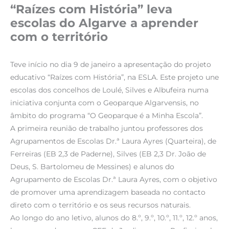
“Raízes com História” leva
escolas do Algarve a aprender
com o território
Teve início no dia 9 de janeiro a apresentação do projeto
educativo “Raízes com História”, na ESLA. Este projeto une
escolas dos concelhos de Loulé, Silves e Albufeira numa
iniciativa conjunta com o Geoparque Algarvensis, no
âmbito do programa “O Geoparque é a Minha Escola”.
A primeira reunião de trabalho juntou professores dos
Agrupamentos de Escolas Dr.ª Laura Ayres (Quarteira), de
Ferreiras (EB 2,3 de Paderne), Silves (EB 2,3 Dr. João de
Deus, S. Bartolomeu de Messines) e alunos do
Agrupamento de Escolas Dr.ª Laura Ayres, com o objetivo
de promover uma aprendizagem baseada no contacto
direto com o território e os seus recursos naturais.
Ao longo do ano letivo, alunos do 8.º, 9.º, 10.º, 11.º, 12.º anos,