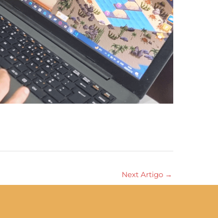
Next Artigo
→