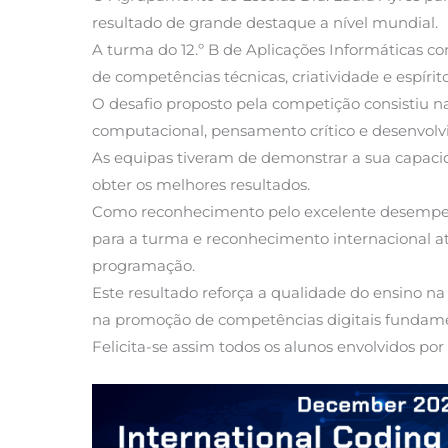
resultado de grande destaque a nível mundial.
A turma do 12.º B de Aplicações Informáticas con
de competências técnicas, criatividade e espírit
O desafio proposto pela competição consistiu 
computacional, pensamento crítico e desenvol
As equipas tiveram de demonstrar a sua capaci
obter os melhores resultados.
Como reconhecimento pelo excelente desempenh
para a turma e reconhecimento internacional 
programação.
Este resultado reforça a qualidade do ensino 
na promoção de competências digitais fundament
Felicita-se assim todos os alunos envolvidos po