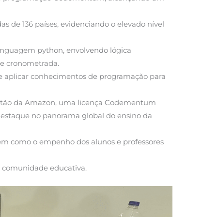
das de 136 países, evidenciando o elevado nível
linguagem python, envolvendo lógica
 e cronometrada.
s e aplicar conhecimentos de programação para
 cartão da Amazon, uma licença Codementum
destaque no panorama global do ensino da
bem como o empenho dos alunos e professores
a a comunidade educativa.