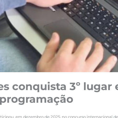
es conquista 3º lugar
e programação
articipou, em dezembro de 2025, no concurso internaciona