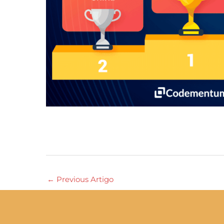
←
Previous Artigo