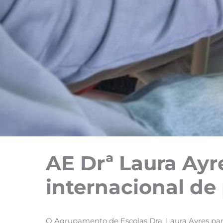
AE Drª Laura Ayr
internacional d
O Agrupamento de Escolas Dra. Laura Ayres p