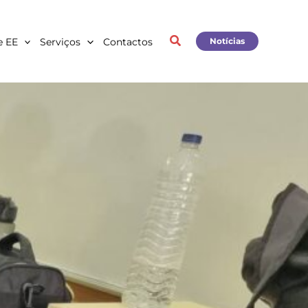
e EE
Serviços
Contactos
Notícias