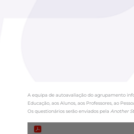
A equipa de autoavaliação do agrupamento info
Educação, aos Alunos, aos Professores, ao Pes
Os questionários serão enviados pela
Another S