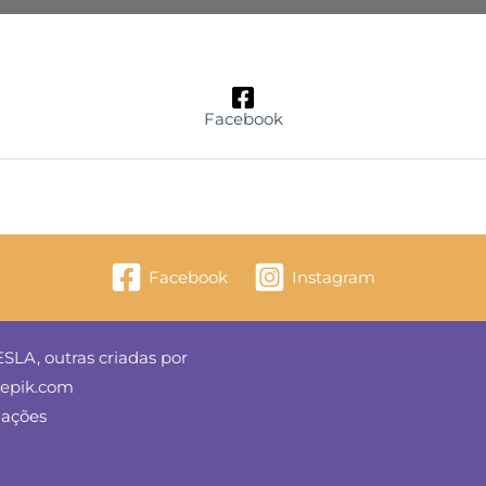
Facebook
Facebook
Instagram
SLA, outras criadas por
reepik.com
mações