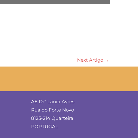
Next Artigo
→
AE Drª Laura Ayres
Rua do Forte Novo
8125-214 Quarteira
PORTUGAL