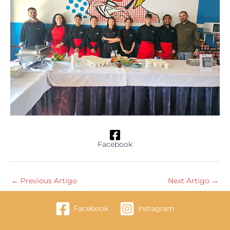
Facebook
←
Previous Artigo
Next Artigo
→
Facebook
Instagram