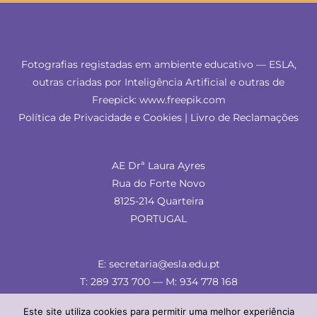
Fotografias registadas em ambiente educativo — ESLA,
outras criadas por Inteligência Artificial e outras de
Freepick: www.freepik.com
Política de Privacidade e Cookies
|
Livro de Reclamações
AE Drª Laura Ayres
Rua do Forte Novo
8125-214 Quarteira
PORTUGAL
E: secretaria@esla.edu.pt
T: 289 373 700 — M: 934 778 168
Este site utiliza cookies para permitir uma melhor experiência