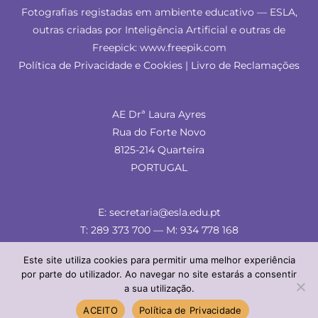
Fotografias registadas em ambiente educativo — ESLA,
outras criadas por Inteligência Artificial e outras de
Freepick: www.freepik.com
Política de Privacidade e Cookies
|
Livro de Reclamações
AE Drª Laura Ayres
Rua do Forte Novo
8125-214 Quarteira
PORTUGAL
E: secretaria@esla.edu.pt
T: 289 373 700 — M: 934 778 168
Este site utiliza cookies para permitir uma melhor experiência
por parte do utilizador. Ao navegar no site estarás a consentir
a sua utilização.
© ESLA 2024 — comunicação & imagem
ACEITO
Política de Privacidade