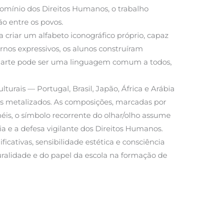
domínio dos Direitos Humanos, o trabalho
ão entre os povos.
a criar um alfabeto iconográfico próprio, capaz
rnos expressivos, os alunos construíram
a arte pode ser uma linguagem comum a todos,
turais — Portugal, Brasil, Japão, África e Arábia
tos metalizados. As composições, marcadas por
néis, o símbolo recorrente do olhar/olho assume
a e a defesa vigilante dos Direitos Humanos.
cativas, sensibilidade estética e consciência
ralidade e do papel da escola na formação de