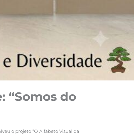
de: “Somos do
lveu o projeto “O Alfabeto Visual da