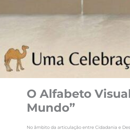
O Alfabeto Visua
Mundo”
No âmbito da articulação entre Cidadania e Dese