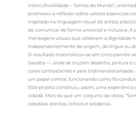
Interculturalidade – Somos do Mundo”, orientad
promoveu a reflexão sobre valores essenciais com
Inspirado na linguagem visual do artista plástic
de comunicar de forma universal e inclusiva. A 
mensagens visuais que celebram a dignidade h
independentemente da origem, da língua ou do g
O resultado materializou-se em cinco painéis ver
Saudita —, onde se cruzam desenho, pintura e c
cores contrastantes e pela tridimensionalidade,
um papel central, funcionando como fio condutor
Este projeto constituiu, assim, uma experiência
cidadã. Mais do que um conjunto de obras, “So
cidadãos atentos, críticos e solidários.