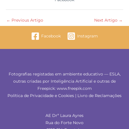
←
Previous Artigo
Next Artigo
→
Facebook
Instagram
Fotografias registadas em ambiente educativo — ESLA,
outras criadas por Inteligência Artificial e outras de
Freepick: www.freepik.com
Política de Privacidade e Cookies
|
Livro de Reclamações
AE Drª Laura Ayres
Rua do Forte Novo