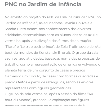
PNC no Jardim de Infância
No âmbito do projeto do PNC da Esla, na rubrica ” PNC no
Jardim de Infância “, as educadoras Lavínia Gouveia e
Sandra Pinto deram-nos conhecimento das diversas
atividades desenvolvidas com os alunos, das salas azul e
vermelha, após visualização dos filmes de animação,
“Plato” e “Le trop petit prince”, de Zoia Trofimova e de «Au
bout du monde», de Konstantin Bronzit. O grupo da sala
azul realizou atividades, baseadas numa das propostas de
trabalho, como a representação de uma rua envolvendo o
planeta terra, de um conjunto de casas e prédios
formando um círculo, de casas com formas quadradas e
prédios feitos a partir de retângulos, sendo as árvores
representadas com figuras geométricas.
O grupo da sala vermelha, após a sessão do filme “Au
bout du Monde”, procedeu à exploração das figuras
geométricas presentes no mesmo, recorrendo à