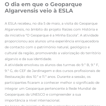
O dia em que o Geoparque
Algarvensis veio à ESLA
A ESLA recebeu, no dia 5 de maio, a visita do Geoparque
Algarvensis, no âmbito do projeto Raízes com História e
da iniciativa “O Geoparque é a Minha Escola”. A atividade
proporcionou aos alunos uma experiência enriquecedora
de contacto com o património natural, geológico e
cultural da região, promovendo a valorização do território
algarvio e da sua identidade.
A atividade envolveu os alunos das turmas do 9.º B, 9.º F,
9.º G, do CEF de Jardinagem e dos cursos profissionais de
Restauração dos 10.º e 11.º anos. Durante a sessão, os
participantes ficaram a conhecer melhor o significado de
integrar um Geoparque pertencente à Rede Mundial de
Geoparques da UNESCO e compreender a sua
importância a nível internacional.