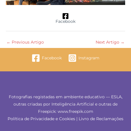
Facebook
←
Previous Artigo
Next Artigo
→
Facebook
Instagram
Fotografias registadas em ambiente educativo — ESLA,
outras criadas por Inteligência Artificial e outras de
Freepick: www.freepik.com
Política de Privacidade e Cookies
|
Livro de Reclamações