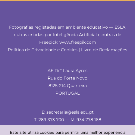
Fotografias registadas em ambiente educativo — ESLA,
outras criadas por Inteligência Artificial e outras de
Freepick: www.freepik.com
Política de Privacidade e Cookies
|
Livro de Reclamações
AE Drª Laura Ayres
Rua do Forte Novo
8125-214 Quarteira
PORTUGAL
E: secretaria@esla.edu.pt
T: 289 373 700 — M: 934 778 168
Este site utiliza cookies para permitir uma melhor experiência