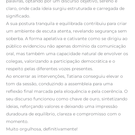
palavras, optando por um discurso objetivo, sereno e
claro, onde cada ideia surgiu estruturada e carregada de
significado.
A sua postura tranquila e equilibrada contribuiu para criar
um ambiente de escuta atenta, revelando segurança sem
soberba. A forma apelativa e cativante como se dirigiu ao
público evidenciou não apenas domínio da comunicação
oral, mas também uma capacidade natural de envolver os
colegas, valorizando a participação democrática e o
respeito pelas diferentes vozes presentes.
Ao encerrar as intervenções, Tatiana conseguiu elevar o
tom da sessão, conduzindo a assembleia para uma
reflexão final marcada pela eloquência e pela coerência. O
seu discurso funcionou como chave de ouro, sintetizando
ideias, reforçando valores e deixando uma impressão
duradoura de equilíbrio, clareza e compromisso com o
momento.
Muito orgulhosa, definitivamente!