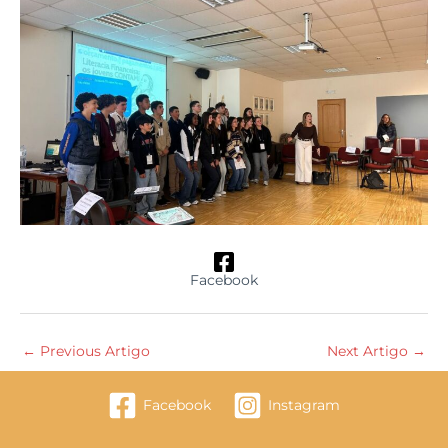
Facebook
←
Previous Artigo
Next Artigo
→
Facebook
Instagram