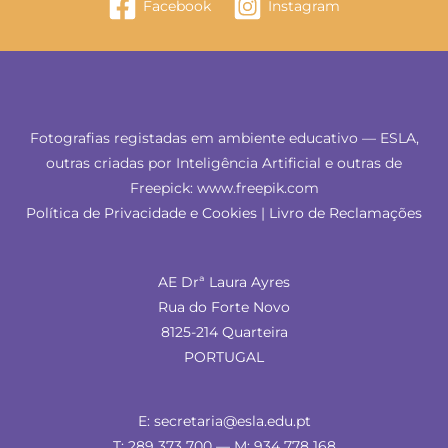
Facebook
Instagram
Fotografias registadas em ambiente educativo — ESLA,
outras criadas por Inteligência Artificial e outras de
Freepick: www.freepik.com
Política de Privacidade e Cookies
|
Livro de Reclamações
AE Drª Laura Ayres
Rua do Forte Novo
8125-214 Quarteira
PORTUGAL
E: secretaria@esla.edu.pt
T: 289 373 700 — M: 934 778 168