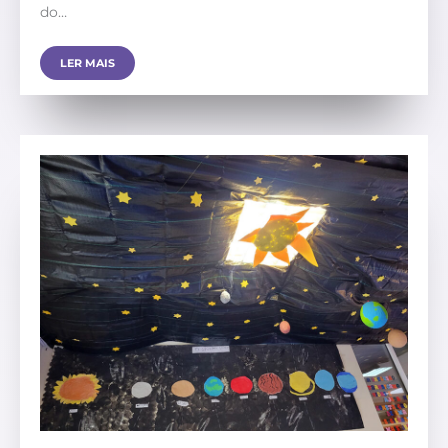
do…
LER MAIS