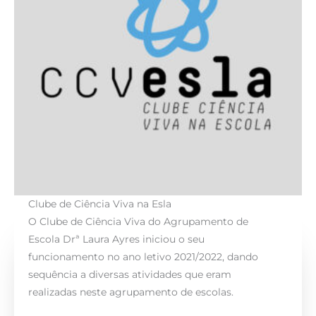
Clube de Ciência Viva na Esla
O Clube de Ciência Viva do Agrupamento de
Escola Drª Laura Ayres iniciou o seu
funcionamento no ano letivo 2021/2022, dando
sequência a diversas atividades que eram
realizadas neste agrupamento de escolas.