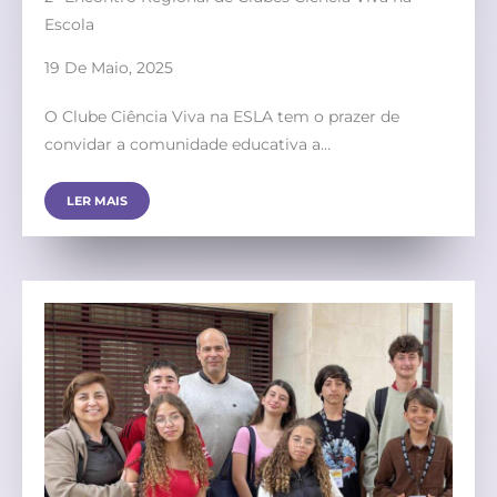
Escola
19 De Maio, 2025
O Clube Ciência Viva na ESLA tem o prazer de
convidar a comunidade educativa a…
LER MAIS