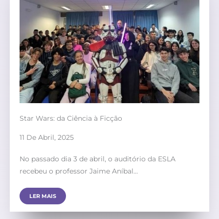
Star Wars: da Ciência à Ficção
11 De Abril, 2025
No passado dia 3 de abril, o auditório da ESLA
recebeu o professor Jaime Aníbal…
LER MAIS