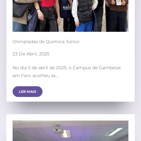
Olimpíadas da Química Júnior
23 De Abril, 2025
No dia 5 de abril de 2025, o Campus de Gambelas
em Faro acolheu as…
LER MAIS