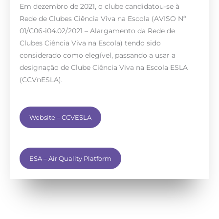
Em dezembro de 2021, o clube candidatou-se à
Rede de Clubes Ciência Viva na Escola (AVISO Nº
01/C06-i04.02/2021 – Alargamento da Rede de
Clubes Ciência Viva na Escola) tendo sido
considerado como elegível, passando a usar a
designação de Clube Ciência Viva na Escola ESLA
(CCVnESLA).
Website – CCVESLA
ESA – Air Quality Platform