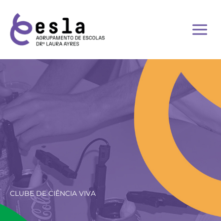
Skip
to
content
CLUBE DE CIÊNCIA VIVA