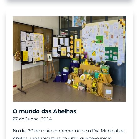
Nos”
O mundo das Abelhas
27 de Junho, 2024
No dia 20 de maio comemorou-se o Dia Mundial da
Abelha, uma iniciativa da ONU que teve início