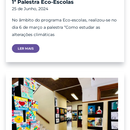
1ª Palestra Eco-Escolas
25 de Junho, 2024
No âmbito do programa Eco-escolas, realizou-se no
dia 6 de março a palestra “Como estudar as
alterações climáticas
1ª
LER MAIS
Palestra
Eco-
Escolas