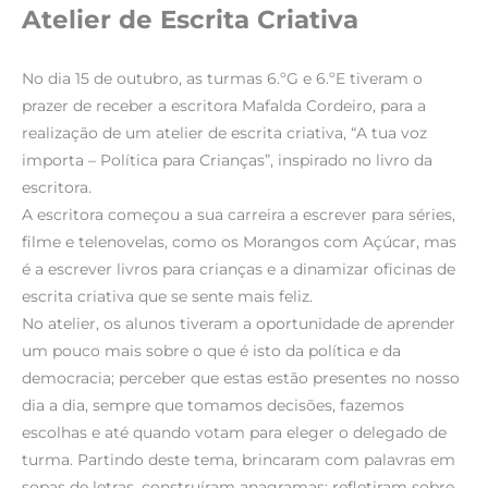
Atelier de Escrita Criativa
No dia 15 de outubro, as turmas 6.ºG e 6.ºE tiveram o
prazer de receber a escritora Mafalda Cordeiro, para a
realização de um atelier de escrita criativa, “A tua voz
importa – Política para Crianças”, inspirado no livro da
escritora.
A escritora começou a sua carreira a escrever para séries,
filme e telenovelas, como os Morangos com Açúcar, mas
é a escrever livros para crianças e a dinamizar oficinas de
escrita criativa que se sente mais feliz.
No atelier, os alunos tiveram a oportunidade de aprender
um pouco mais sobre o que é isto da política e da
democracia; perceber que estas estão presentes no nosso
dia a dia, sempre que tomamos decisões, fazemos
escolhas e até quando votam para eleger o delegado de
turma. Partindo deste tema, brincaram com palavras em
sopas de letras, construíram anagramas; refletiram sobre