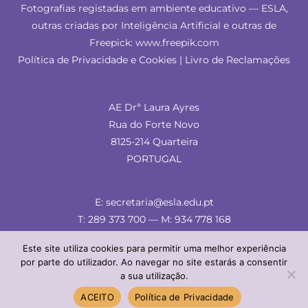
Fotografias registadas em ambiente educativo — ESLA,
outras criadas por Inteligência Artificial e outras de
Freepick: www.freepik.com
Política de Privacidade e Cookies
|
Livro de Reclamações
AE Drª Laura Ayres
Rua do Forte Novo
8125-214 Quarteira
PORTUGAL
E: secretaria@esla.edu.pt
T: 289 373 700 — M: 934 778 168
Este site utiliza cookies para permitir uma melhor experiência
por parte do utilizador. Ao navegar no site estarás a consentir
a sua utilização.
© ESLA 2024 — comunicação & imagem
ACEITO
Política de Privacidade