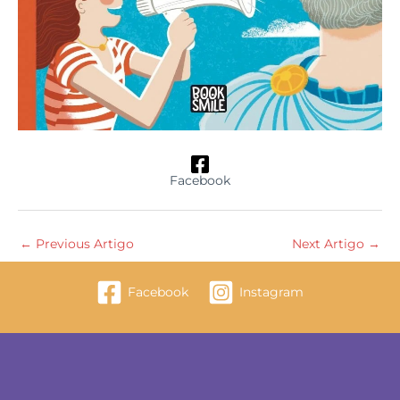
Facebook
←
Previous Artigo
Next Artigo
→
Facebook
Instagram