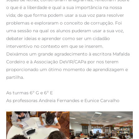
o que é a liberdade e qual a sua importância na nossa
vida; de que forma podem usar a sua voz para resolver
problemas e exploraram o conceito de corrupção. Foi
uma sessão na qual os alunos puderam usar a sua voz,
debater ideias e aprender como ser um cidadão
interventivo no contexto em que se inserem.
Deixámos um grande agradecimento à escritora Mafalda
Cordeiro e à Associação DeVIR/CAPa por nos terem
proporcionado um ótimo momento de aprendizagem e
partilha.
As turmas 6º G e 6º E
As professoras Andreia Fernandes e Eunice Carvalho