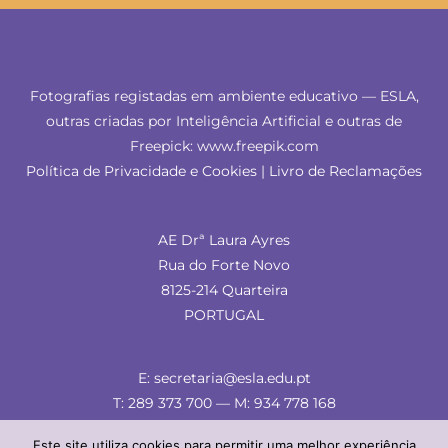
Fotografias registadas em ambiente educativo — ESLA,
outras criadas por Inteligência Artificial e outras de
Freepick: www.freepik.com
Política de Privacidade e Cookies
|
Livro de Reclamações
AE Drª Laura Ayres
Rua do Forte Novo
8125-214 Quarteira
PORTUGAL
E: secretaria@esla.edu.pt
T: 289 373 700 — M: 934 778 168
Este site utiliza cookies para permitir uma melhor experiência