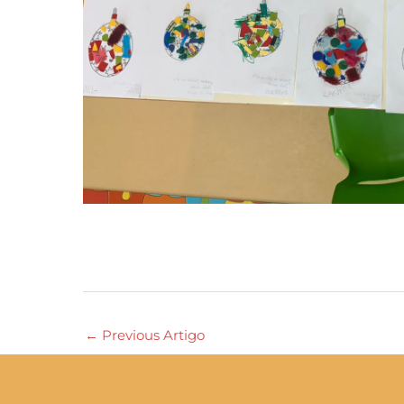
←
Previous Artigo