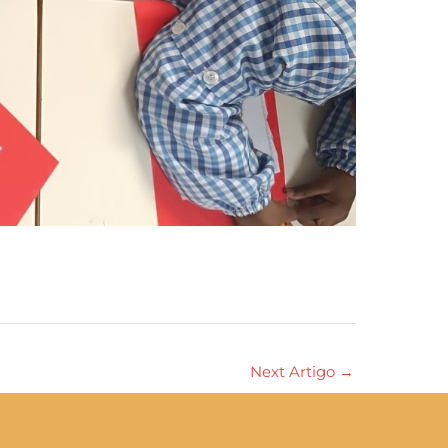
Next Artigo
→