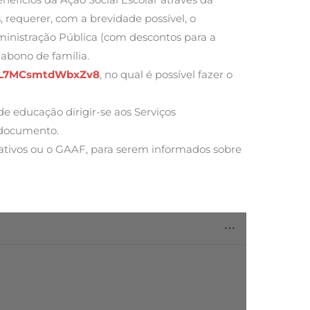
, requerer, com a brevidade possível, o
inistração Pública (com descontos para a
 abono de família.
JzL7MCsmtdWbxZv8
, no qual é possível fazer o
e educação dirigir-se aos Serviços
 documento.
rativos ou o GAAF, para serem informados sobre