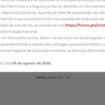
das Matrículas e a Segurança Social, deverão, os interessados
Segurança Social ou, quando se trate de trabalhador da Adm
comprove o seu posicionamento nos escalões de atribuição de
ídio de estudo faz-se através do link
https://forms.gle/G
al/Entidade Patronal.
 em formulário online, devem os alunos e /ou encarregados d
s procedimentos a adotar e/ou entregar, presencialmente, o
u encarregados de educação contactar os Serviços Administ
te, até
09 de agosto de 2025
.