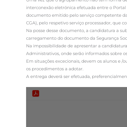
interconexão eletrónica efetuada entre o Portal 
documento emitido pelo serviço competente da 
CGA), pelo respetivo serviço processador, que 
Na posse desse documento, a candidatura a subs
carregamento do documento da Segurança Soci
Na impossibilidade de apresentar a candidatura
Administrativos, onde serão informados sobre o
Em situações excecionais, devem os alunos e /o
os procedimentos a adotar.
A entrega deverá ser efetuada, preferencialmen