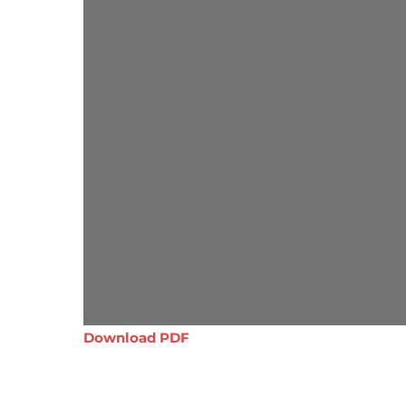
Download PDF