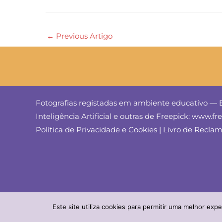
←
Previous Artigo
Fotografias registadas em ambiente educativo — E
Inteligência Artificial e outras de Freepick: www.f
Política de Privacidade e Cookies
|
Livro de Recla
© ESLA 2024 — comunicação & imagem
Este site utiliza cookies para permitir uma melhor exper