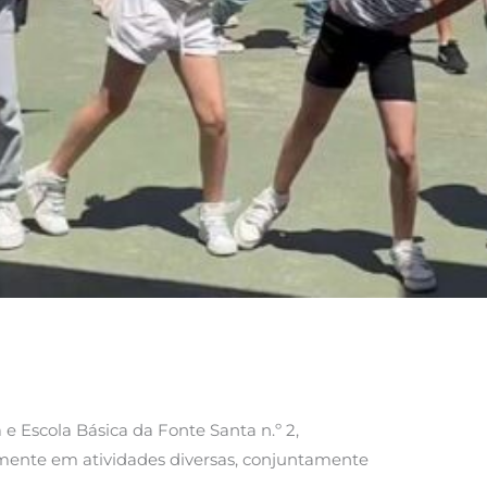
e Escola Básica da Fonte Santa n.º 2,
vamente em atividades diversas, conjuntamente