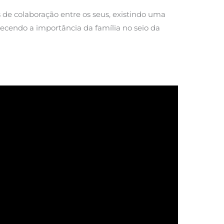
de colaboração entre os seus, existindo uma
cendo a importância da família no seio da