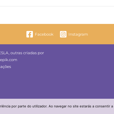
Facebook
Instagram
SLA, outras criadas por
reepik.com
mações
iência por parte do utilizador. Ao navegar no site estarás a consentir a 