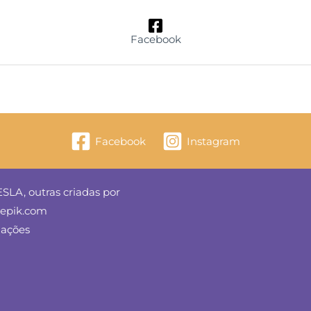
Facebook
Facebook
Instagram
SLA, outras criadas por
reepik.com
mações