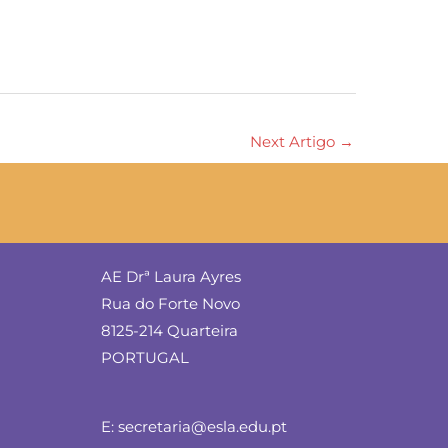
Next Artigo
→
AE Drª Laura Ayres
Rua do Forte Novo
8125-214 Quarteira
PORTUGAL
E: secretaria@esla.edu.pt