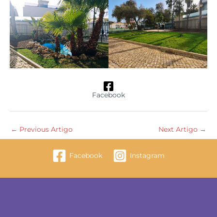
Facebook
←
Previous Artigo
Next Artigo
→
Facebook
Instagram