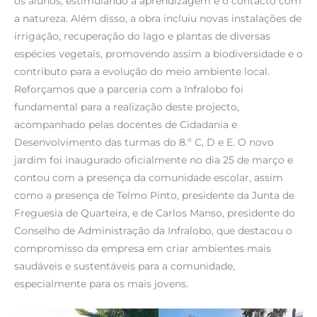
os alunos, estimulando a aprendizagem e o contacto com
a natureza. Além disso, a obra incluiu novas instalações de
irrigação, recuperação do lago e plantas de diversas
espécies vegetais, promovendo assim a biodiversidade e o
contributo para a evolução do meio ambiente local.
Reforçamos que a parceria com a Infralobo foi
fundamental para a realização deste projecto,
acompanhado pelas docentes de Cidadania e
Desenvolvimento das turmas do 8.º C, D e E. O novo
jardim foi inaugurado oficialmente no dia 25 de março e
contou com a presença da comunidade escolar, assim
como a presença de Telmo Pinto, presidente da Junta de
Freguesia de Quarteira, e de Carlos Manso, presidente do
Conselho de Administração da Infralobo, que destacou o
compromisso da empresa em criar ambientes mais
saudáveis e sustentáveis para a comunidade,
especialmente para os mais jovens.