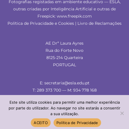
Fotografias registadas em ambiente educativo — ESLA,
outras criadas por Inteligência Artificial e outras de
Freepick: www.freepik.com
Política de Privacidade e Cookies
|
Livro de Reclamações
AE Drª Laura Ayres
Rua do Forte Novo
8125-214 Quarteira
PORTUGAL
E: secretaria@esla.edu.pt
T: 289 373 700 — M: 934 778 168
Este site utiliza cookies para permitir uma melhor experiência
por parte do utilizador. Ao navegar no site estarás a consentir
a sua utilização.
© ESLA 2024 — comunicação & imagem
ACEITO
Política de Privacidade