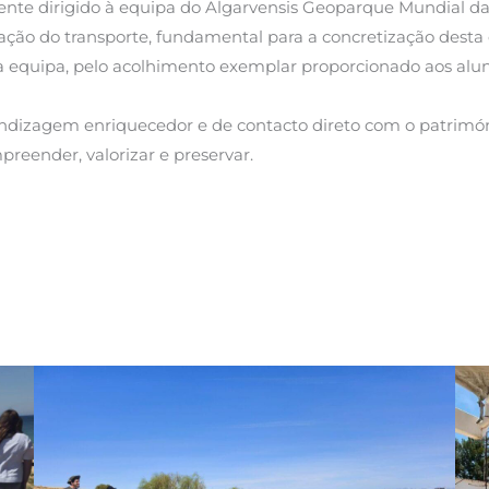
ente dirigido à equipa do Algarvensis Geoparque Mundial da
ização do transporte, fundamental para a concretização dest
a equipa, pelo acolhimento exemplar proporcionado aos alun
izagem enriquecedor e de contacto direto com o património n
reender, valorizar e preservar.