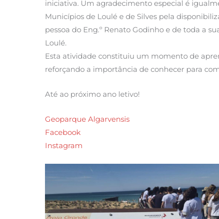
iniciativa. Um agradecimento especial é igualm
Municípios de Loulé e de Silves pela disponibil
pessoa do Eng.º Renato Godinho e de toda a su
Loulé.
Esta atividade constituiu um momento de aprend
reforçando a importância de conhecer para comp
Até ao próximo ano letivo!
Geoparque Algarvensis
Facebook
Instagram