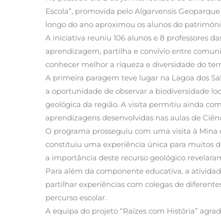
Escola”, promovida pelo Algarvensis Geoparque
longo do ano aproximou os alunos do património 
A iniciativa reuniu 106 alunos e 8 professores
aprendizagem, partilha e convívio entre comuni
conhecer melhor a riqueza e diversidade do terri
A primeira paragem teve lugar na Lagoa dos Sal
a oportunidade de observar a biodiversidade lo
geológica da região. A visita permitiu ainda c
aprendizagens desenvolvidas nas aulas de Ciênc
O programa prosseguiu com uma visita à Mina d
constituiu uma experiência única para muitos do
a importância deste recurso geológico revelara
Para além da componente educativa, a atividade
partilhar experiências com colegas de diferente
percurso escolar.
A equipa do projeto “Raízes com História” agra