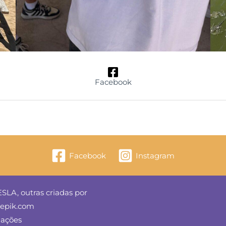
Facebook
Facebook
Instagram
SLA, outras criadas por
reepik.com
mações