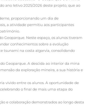
o ano letivo 2025/2026 deste projeto, que ao
Paderne, proporcionando um dia de
s, a atividade permitiu aos participantes
 património.
 do Geoparque. Neste espaço, os alunos tiveram
ofundar conhecimentos sobre a evolução
e tsunami na costa algarvia, consolidando
do Geoparque. A descida ao interior da mina
mensão da exploração mineira, a sua história e
ia vivido entre os alunos. A oportunidade de
, celebrando o final de mais uma etapa do
ação e colaboração demonstrados ao longo desta