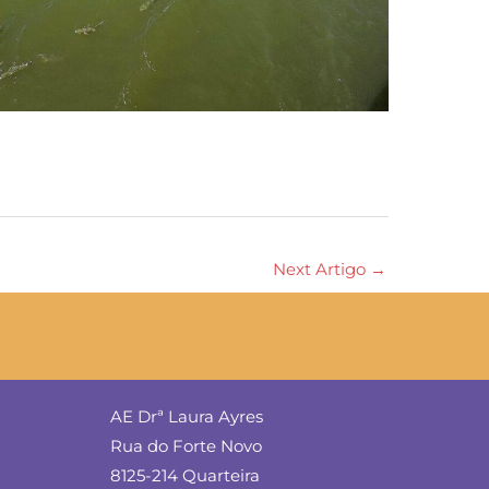
Next Artigo
→
AE Drª Laura Ayres
Rua do Forte Novo
8125-214 Quarteira