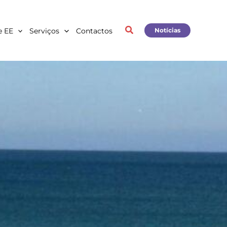
e EE
Serviços
Contactos
Notícias