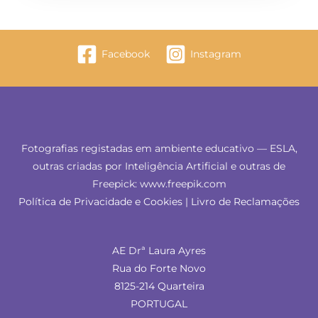
Facebook
Instagram
Fotografias registadas em ambiente educativo — ESLA,
outras criadas por Inteligência Artificial e outras de
Freepick: www.freepik.com
Política de Privacidade e Cookies
|
Livro de Reclamações
AE Drª Laura Ayres
Rua do Forte Novo
8125-214 Quarteira
PORTUGAL